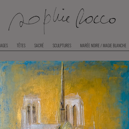
AGES
TÊTES
SACRÉ
SCULPTURES
MARÉE NOIRE / MAGIE BLANCHE