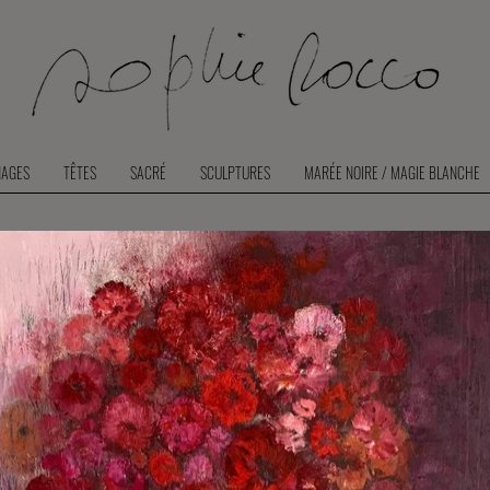
AGES
TÊTES
SACRÉ
SCULPTURES
MARÉE NOIRE / MAGIE BLANCHE